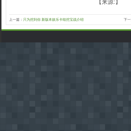
【来源:】
上一篇：
只为挖到你 新版本娱乐卡组挖宝战介绍
下一