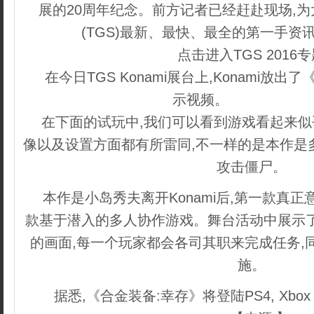
展的20周年纪念。前方记者已经赶赴现场,
(TGS)最新、最快、最全的第一手资
点击进入TGS 2016专
在今日TGS Konami展台上,Konami放
示视频。
织梦好，好
在下面的试玩中,我们可以看到游戏看起来似
像以及设置方面都有所雷同,不一样的是本作是
攻击僵尸。
本作是小岛秀夫离开Konami后,第一款真
款基于潜入的多人协作游戏。舞台活动中展示了
的画面,每一个玩家都会各司其职来完成任务,
施。
据悉,《合金装备:幸存》将登陆PS4, Xbox 