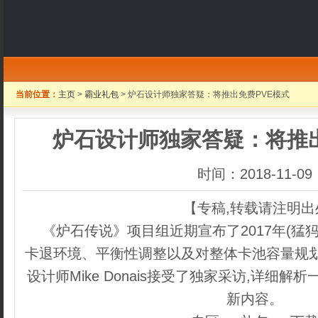
当前位置：
主页
>
霸业礼包
> 炉石设计师独家答疑：将推出免费PVE模式
炉石设计师独家答疑：将推出
时间：2018-11-09
【专稿,转载请注明出
《炉石传说》项目组近期宣布了2017年(猛
卡退环境、平衡性调整以及对整体卡池容量规划
设计师Mike Donais接受了独家采访,详细
新内容。