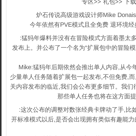
专区>> 礼包>> 下载
炉石传说高级游戏设计师Mike Donai
今年依然有PVE模式且全免费 退环境
:猛犸年爆料并没有在冒险模式方面着墨太多
发布上。并公布了一个名为“扩展包中的冒险模
来自织梦
Mike:猛犸年后期依然会推出单人内容,从
少量单人任务随着扩展包一起发布,不但免费,
关内容发布的临近,我们会公布更多细节。我们
那些单人任务也将在这方面
:这次公布的调整对数张经典卡牌动了手,比
开标准模式以后,是否会出现拥有类似有趣能力
梦