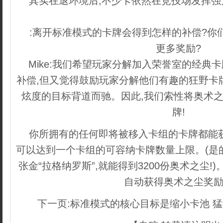
其实在退环境后,不少卡依然在竞技场发挥强
梦内容管理系统
:离开标准模式的卡牌会得到怎样的补偿?你
更多奖励?
Mike:我们希望玩家分解加入荣誉室的经典
补偿,但又觉得鼓励玩家分解他们有趣的狂野卡
炫度的目标背道而驰。因此,我们索性将奥术之
牌!
你所拥有的任何即将被移入卡组的卡牌都能
可以达到一个卡组的可容纳卡牌数量上限。(是
张金“拉格纳罗斯”,就能得到3200份奥术之尘!
自动获得奥术之尘奖
下一页:标准模式的核心目标是缩小卡池 