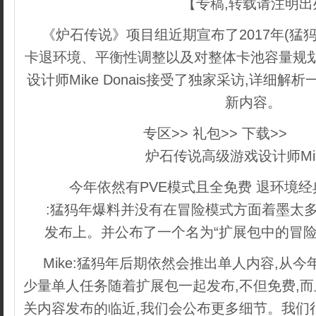
【专稿,转载请注明出
《炉石传说》项目组近期宣布了2017年(猛
卡退环境、平衡性调整以及对整体卡池容量规划
设计师Mike Donais接受了独家采访,详细
新内容。
专区>> 礼包>> 下载>>
ded
炉石传说高级游戏设计师Mike 
今年依然有PVE模式且全免费 退环境
:猛犸年爆料并没有在冒险模式方面着墨太多
发布上。并公布了一个名为“扩展包中的冒险
Mike:猛犸年后期依然会推出单人内容,从
少量单人任务随着扩展包一起发布,不但免费,
关内容发布的临近,我们会公布更多细节。我们