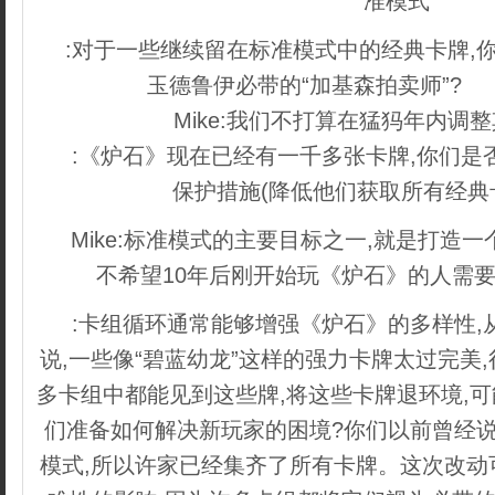
准模式
:对于一些继续留在标准模式中的经典卡牌,
玉德鲁伊必带的“加基森拍卖师”?
织
Mike:我们不打算在猛犸年内调
:《炉石》现在已经有一千多张卡牌,你们是
保护措施(降低他们获取所有经典
Mike:标准模式的主要目标之一,就是打造
不希望10年后刚开始玩《炉石》的人需要
:卡组循环通常能够增强《炉石》的多样性,
说,一些像“碧蓝幼龙”这样的强力卡牌太过完美
多卡组中都能见到这些牌,将这些卡牌退环境,
们准备如何解决新玩家的困境?你们以前曾经说
模式,所以许家已经集齐了所有卡牌。这次改动