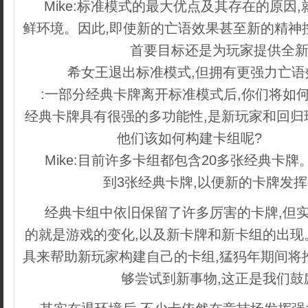
Mike:标准模式的最大优点及其存在的原因
鲜环境。因此,即使新的亡语效果甚至新的精神
首要目标还是为玩家提供全
希女王退出标准模式,但拥有更强力亡
:一部分经典卡牌离开标准模式后,你们将如
经典卡牌具有很强的多功能性,是新玩家和回归
他们该如何构建卡组呢?
内容来自
Mike:目前许多卡组都包含20多张经典卡
到3张经典卡牌,以便新的卡牌发
经典卡组中依旧保留了许多厉害的卡牌,但实
的就是游戏的变化,以及新卡牌和新卡组的出现
具来帮助新玩家构建自己的卡组,猛犸年期间将
够尝试到新事物,这正是我们鼓