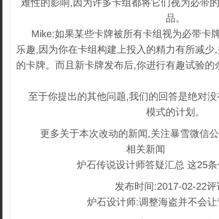
难性的影响,因为许多卡组都将它们视为必带的
品。
Mike:如果某些卡牌被所有卡组视为必带卡
乐趣,因为你在卡组构建上投入的精力有所减少
的卡牌。而且新卡牌发布后,你进行有趣试验的
管理系统
至于你提出的其他问题,我们的回答是绝对
模式的计划。
更多关于本次改动的新闻,关注暴雪微信
相关新闻
织梦好，好
炉石传说设计师答疑汇总 这25
发布时间:2017-02-22评论
炉石设计师:调整海盗并不会让