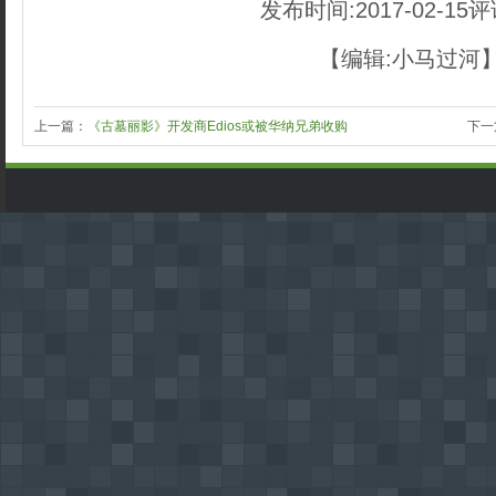
发布时间:2017-02-15评论
【编辑:小马过河
上一篇：
《古墓丽影》开发商Edios或被华纳兄弟收购
下一